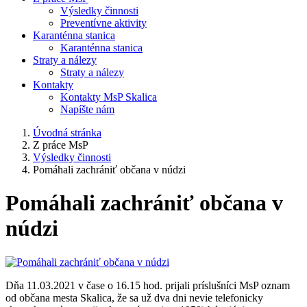
Výsledky činnosti
Preventívne aktivity
Karanténna stanica
Karanténna stanica
Straty a nálezy
Straty a nálezy
Kontakty
Kontakty MsP Skalica
Napíšte nám
Úvodná stránka
Z práce MsP
Výsledky činnosti
Pomáhali zachrániť občana v núdzi
Pomáhali zachrániť občana v
núdzi
Dňa 11.03.2021 v čase o 16.15 hod. prijali príslušníci MsP oznam
od občana mesta Skalica, že sa už dva dni nevie telefonicky