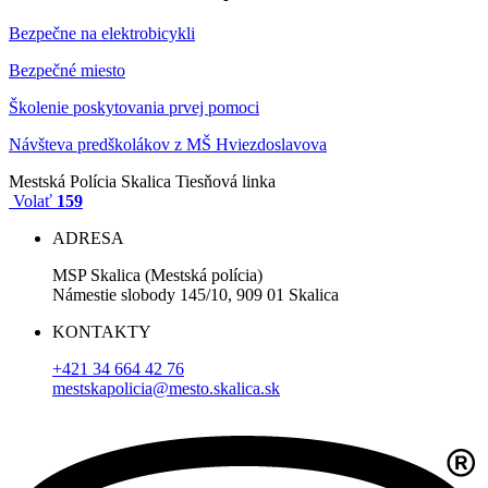
Bezpečne na elektrobicykli
Bezpečné miesto
Školenie poskytovania prvej pomoci
Návšteva predškolákov z MŠ Hviezdoslavova
Mestská Polícia Skalica
Tiesňová linka
Volať
159
ADRESA
MSP Skalica (Mestská polícia)
Námestie slobody 145/10, 909 01 Skalica
KONTAKTY
+421 34 664 42 76
mestskapolicia@mesto.skalica.sk