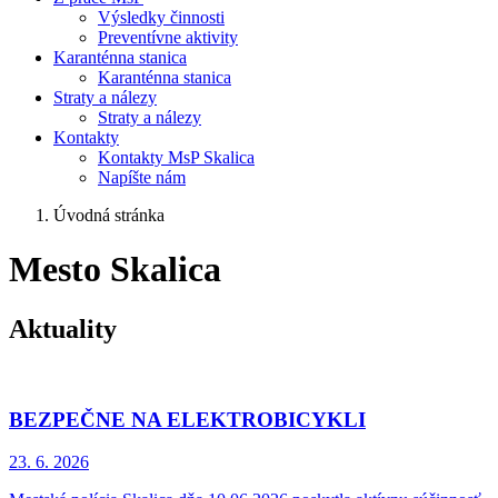
Výsledky činnosti
Preventívne aktivity
Karanténna stanica
Karanténna stanica
Straty a nálezy
Straty a nálezy
Kontakty
Kontakty MsP Skalica
Napíšte nám
Úvodná stránka
Mesto Skalica
Aktuality
BEZPEČNE NA ELEKTROBICYKLI
23. 6.
2026