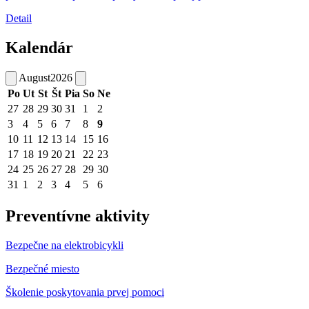
Detail
Kalendár
August
2026
Po
Ut
St
Št
Pia
So
Ne
27
28
29
30
31
1
2
3
4
5
6
7
8
9
10
11
12
13
14
15
16
17
18
19
20
21
22
23
24
25
26
27
28
29
30
31
1
2
3
4
5
6
Preventívne aktivity
Bezpečne na elektrobicykli
Bezpečné miesto
Školenie poskytovania prvej pomoci