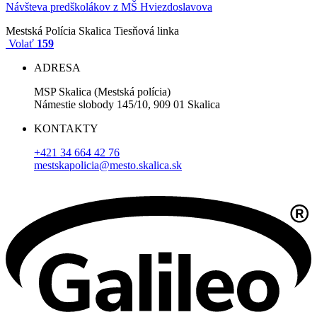
Návšteva predškolákov z MŠ Hviezdoslavova
Mestská Polícia Skalica
Tiesňová linka
Volať
159
ADRESA
MSP Skalica (Mestská polícia)
Námestie slobody 145/10, 909 01 Skalica
KONTAKTY
+421 34 664 42 76
mestskapolicia@mesto.skalica.sk