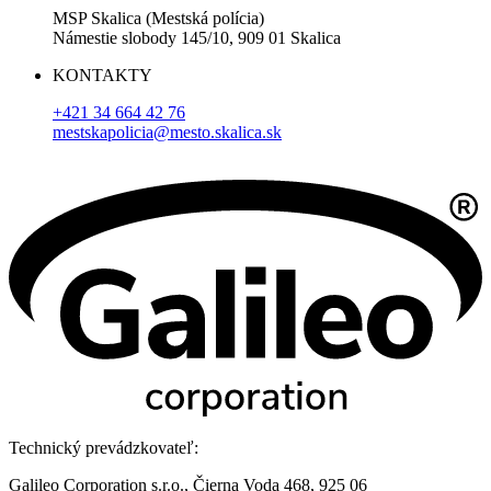
MSP Skalica (Mestská polícia)
Námestie slobody 145/10, 909 01 Skalica
KONTAKTY
+421 34 664 42 76
mestskapolicia@mesto.skalica.sk
Technický prevádzkovateľ:
Galileo Corporation s.r.o., Čierna Voda 468, 925 06